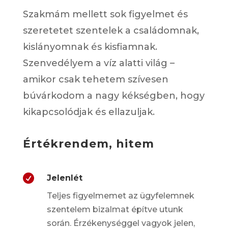
Szakmám mellett sok figyelmet és
szeretetet szentelek a családomnak,
kislányomnak és kisfiamnak.
Szenvedélyem a víz alatti világ –
amikor csak tehetem szívesen
búvárkodom a nagy kékségben, hogy
kikapcsolódjak és ellazuljak.
Értékrendem, hitem

Jelenlét
Teljes figyelmemet az ügyfelemnek
szentelem bizalmat építve utunk
során.
Érzékenységgel vagyok jelen,