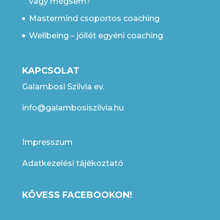
vagy mégsem?
Mastermind csoportos coaching
Wellbeing – jóllét egyéni coaching
KAPCSOLAT
Galambosi Szilvia ev.
info@galambosiszilvia.hu
Impresszum
Adatkezelési tájékoztató
KÖVESS FACEBOOKON!