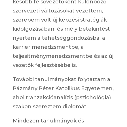
később felsővezetőként különböző
szervezeti változásokat vezettem,
szerepem volt új képzési stratégiák
kidolgozásában, és mély betekintést
nyertem a tehetséggondozásba, a
karrier menedzsmentbe, a
teljesítménymenedzsmentbe és az új
vezetők fejlesztésébe is.
További tanulmányokat folytattam a
Pázmány Péter Katolikus Egyetemen,
ahol tranzakcióanalízis (pszichológia)
szakon szereztem diplomát.
Mindezen tanulmányok és