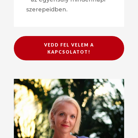
szerepeidben.
VEDD FEL VELEM A
KAPCSOLATOT!