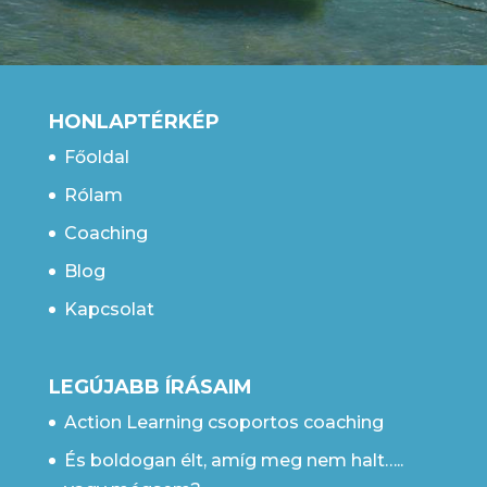
HONLAPTÉRKÉP
Főoldal
Rólam
Coaching
Blog
Kapcsolat
LEGÚJABB ÍRÁSAIM
Action Learning csoportos coaching
És boldogan élt, amíg meg nem halt…..