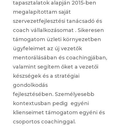
tapasztalatok alapján 2015-ben
megalapítottam saját
szervezetfejlesztési tanácsadó és
coach
vállalkozásomat . Sikeresen
támogatom üzleti környezetben
ügyfeleimet az új vezetők
mentorálásában és coachingjában,
valamint segítem őket a vezetői
készségek és a stratégiai
gondolkodás
fejlesztésében.
Személyesebb
kontextusban pedig egyéni
klienseimet
támogatom egyéni
és
csoportos coachinggal.