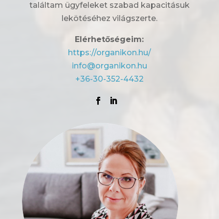
találtam ügyfeleket szabad kapacitásuk
lekötéséhez világszerte.
Elérhetőségeim:
https://organikon.hu/
info@organikon.hu
+36-30-352-4432