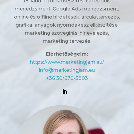
és landing oldal készítés, Facebook
menedzsment, Google Ads menedzsment,
online és offline hirdetések, arculattervezés,
grafikai anyagok nyomdakész elkészítése,
marketing szövegírás, hírlevelezés,
marketing tervezés.
Elérhetőségeim:
https://www.marketingjam.eu/
info@marketingjam.eu
+36 30/670-3803