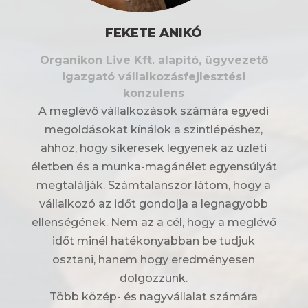
FEKETE ANIKÓ
Organikon Live Kft. alapító, ügyvezető
igazgató vállalkozásfejlesztési
konzulens
A meglévő vállalkozások számára egyedi
megoldásokat kínálok a szintlépéshez,
ahhoz, hogy sikeresek legyenek az üzleti
életben és a munka-magánélet egyensúlyát
megtalálják. Számtalanszor látom, hogy a
vállalkozó az időt gondolja a legnagyobb
ellenségének. Nem az a cél, hogy a meglévő
időt minél hatékonyabban be tudjuk
osztani, hanem hogy eredményesen
dolgozzunk.
Több közép- és nagyvállalat számára