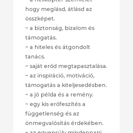
hogy meglásd, átlásd az
összképet.
~ a biztonság, bizalom és
támogatás.
~ a hiteles és átgondolt
tanács.
~ saját erőd megtapasztalása.
~ az inspiráció, motiváció,
támogatás a kiteljesedésben.
~ a jó példa és a remény.
~ egy kis erőfeszítés a
függetlenség és az
önmegvalósítás érdekében.
~ az egyensúly mindennapi