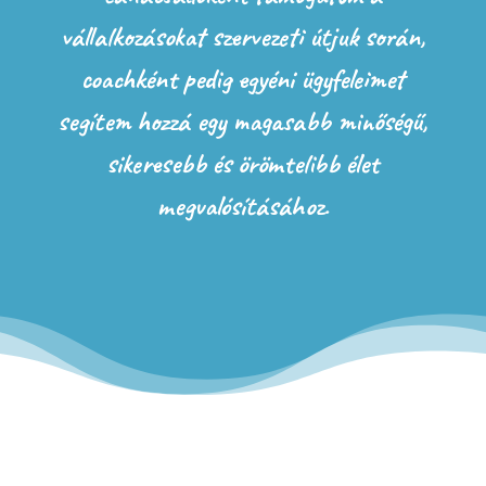
vállalkozásokat szervezeti útjuk során,
coachként pedig egyéni ügyfeleimet
segítem hozzá egy magasabb minőségű,
sikeresebb és örömtelibb élet
megvalósításához.