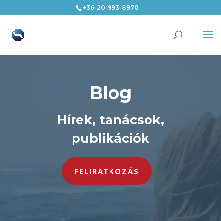
+36-20-993-8970
Blog
Hírek, tanácsok,
publikációk
FELIRATKOZÁS