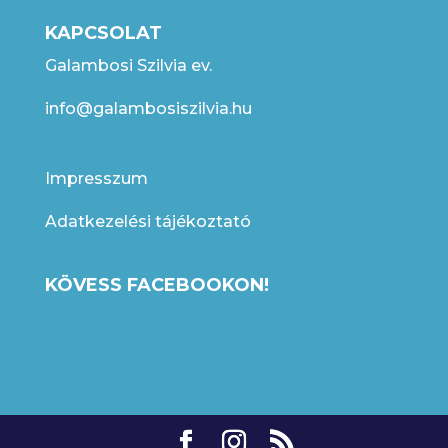
KAPCSOLAT
Galambosi Szilvia ev.
info@galambosiszilvia.hu
Impresszum
Adatkezelési tájékoztató
KÖVESS FACEBOOKON!