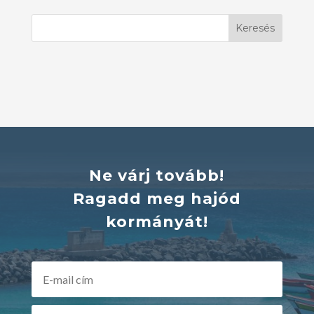
Ne várj tovább!
Ragadd meg hajód
kormányát!