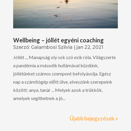
Wellbeing – jóllét egyéni coaching
Szerző:
Galambosi Szilvia
|
jan 22, 2021
Jóllét ... Manapság oly sok szó esik róla. Világszerte
a pandémia a második hullámával küzdünk,
jóllétünket számos szempont befolyásolja. Egész
nap a számítógép előtt ülve, elveszünk szerepeink
között: anya, tanár ... Melyek azok a trükkök,
amelyek segíthetnek a jó...
Újabb bejegyzések »