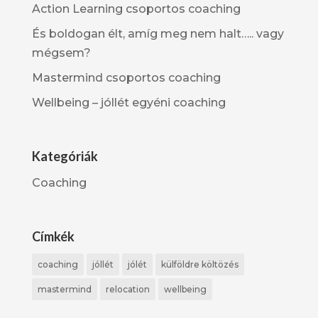
Action Learning csoportos coaching
És boldogan élt, amíg meg nem halt….. vagy
mégsem?
Mastermind csoportos coaching
Wellbeing – jóllét egyéni coaching
Kategóriák
Coaching
Címkék
coaching
jóllét
jólét
külföldre költözés
mastermind
relocation
wellbeing