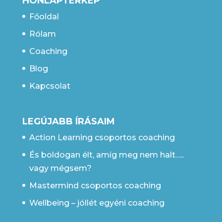
HONLAPTÉRKÉP
Főoldal
Rólam
Coaching
Blog
Kapcsolat
LEGÚJABB ÍRÁSAIM
Action Learning csoportos coaching
És boldogan élt, amíg meg nem halt…..
vagy mégsem?
Mastermind csoportos coaching
Wellbeing – jóllét egyéni coaching