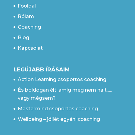
Főoldal
Rólam
Coaching
Blog
Kapcsolat
LEGÚJABB ÍRÁSAIM
Action Learning csoportos coaching
És boldogan élt, amíg meg nem halt…..
vagy mégsem?
Mastermind csoportos coaching
Wellbeing – jóllét egyéni coaching