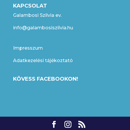
KAPCSOLAT
Galambosi Szilvia ev.
info@galambosiszilvia.hu
Impresszum
Adatkezelési tájékoztató
KÖVESS FACEBOOKON!