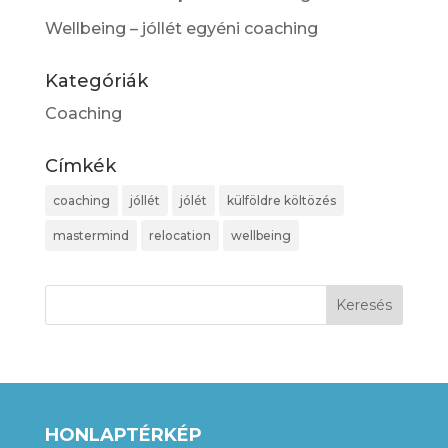
Wellbeing – jóllét egyéni coaching
Kategóriák
Coaching
Címkék
coaching
jóllét
jólét
külföldre költözés
mastermind
relocation
wellbeing
HONLAPTÉRKÉP