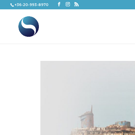
+36-20-993-8970