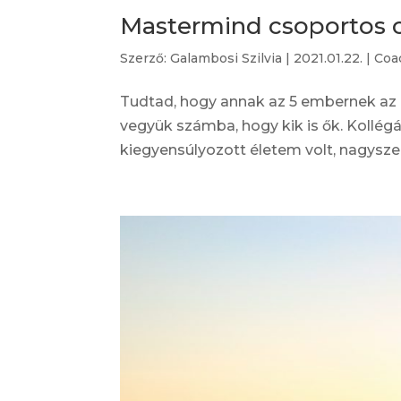
Mastermind csoportos 
Szerző:
Galambosi Szilvia
|
2021.01.22.
|
Coa
Tudtad, hogy annak az 5 embernek az 
vegyük számba, hogy kik is ők. Kollé
kiegyensúlyozott életem volt, nagysze