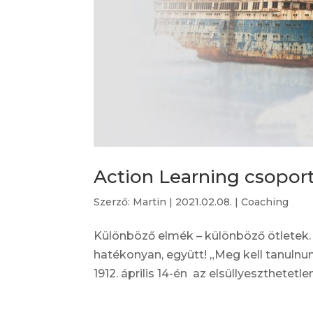
Action Learning csopor
Szerző:
Martin
|
2021.02.08.
|
Coaching
Különböző elmék – különböző ötletek. 
hatékonyan, együtt! „Meg kell tanulnu
1912. április 14-én az elsüllyeszthetetl