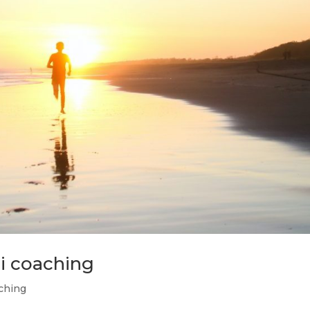
ni coaching
ching