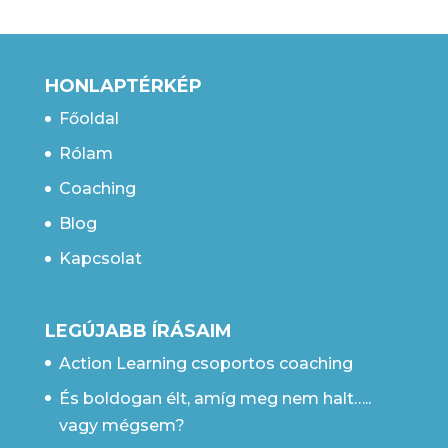
HONLAPTÉRKÉP
Főoldal
Rólam
Coaching
Blog
Kapcsolat
LEGÚJABB ÍRÁSAIM
Action Learning csoportos coaching
És boldogan élt, amíg meg nem halt…..
vagy mégsem?