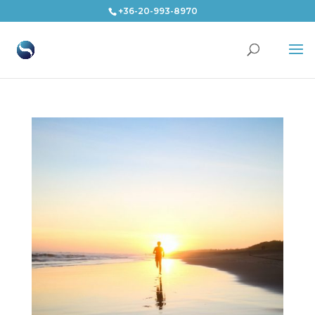
+36-20-993-8970