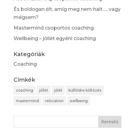
És boldogan élt, amíg meg nem halt….. vagy
mégsem?
Mastermind csoportos coaching
Wellbeing – jóllét egyéni coaching
Kategóriák
Coaching
Címkék
coaching
jóllét
jólét
külföldre költözés
mastermind
relocation
wellbeing