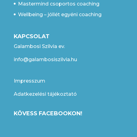
Mastermind csoportos coaching
Wellbeing – jóllét egyéni coaching
KAPCSOLAT
Galambosi Szilvia ev.
info@galambosiszilvia.hu
Impresszum
Adatkezelési tájékoztató
KÖVESS FACEBOOKON!