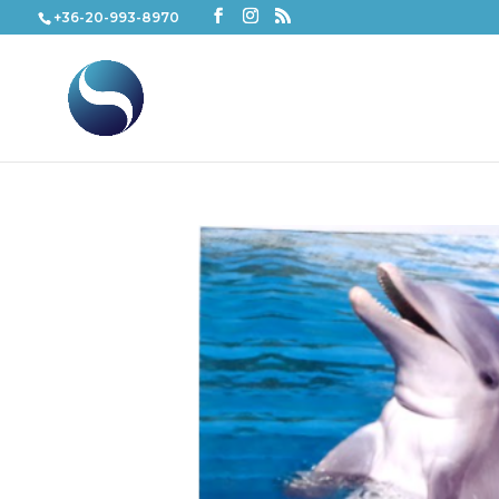
+36-20-993-8970