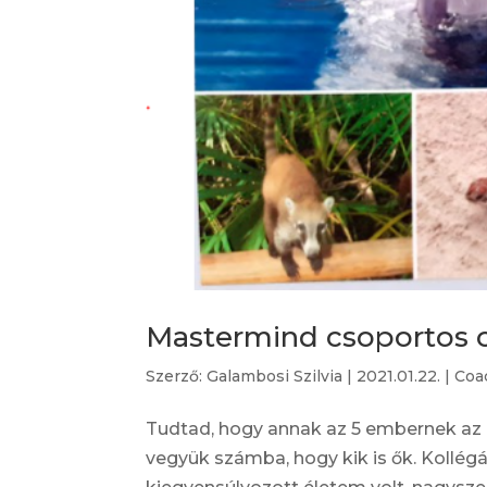
Mastermind csoportos 
Szerző:
Galambosi Szilvia
|
2021.01.22.
|
Coa
Tudtad, hogy annak az 5 embernek az 
vegyük számba, hogy kik is ők. Kollé